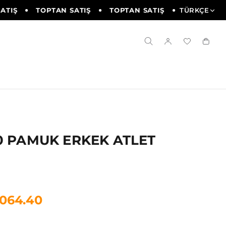
TIŞ
TOPTAN SATIŞ
TOPTAN SATIŞ
TOPTAN SATI
TÜRKÇE
0 PAMUK ERKEK ATLET
1064.40