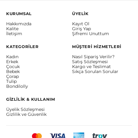
KURUMSAL
ÜYELİK
Hakkımızda
Kayıt Ol
Kalite
Giriş Yap
İletişim
Şifremi Unuttum
KATEGORİLER
MÜŞTERİ HİZMETLERİ
Kadın
Nasıl Sipariş Verilir?
Erkek
Satış Sözleşmesi
Çocuk
Kargo ve Teslimat
Bebek
Sıkça Sorulan Sorular
Çorap
Tulip
Bondilolly
GİZLİLİK & KULLANIM
Üyelik Sözleşmesi
Gizlilik ve Güvenlik