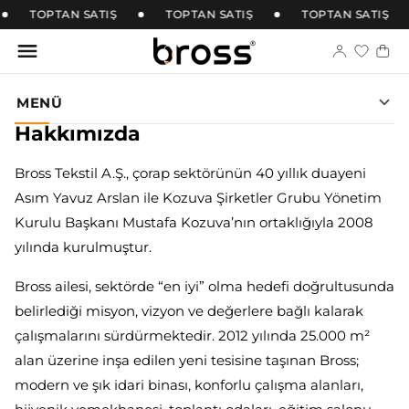
TOPTAN SATIŞ
TOPTAN SATIŞ
TOPTAN SATIŞ
MENÜ
Hakkımızda
Bross Tekstil A.Ş., çorap sektörünün 40 yıllık duayeni
Asım Yavuz Arslan ile Kozuva Şirketler Grubu Yönetim
Kurulu Başkanı Mustafa Kozuva’nın ortaklığıyla 2008
yılında kurulmuştur.
Bross ailesi, sektörde “en iyi” olma hedefi doğrultusunda
belirlediği misyon, vizyon ve değerlere bağlı kalarak
çalışmalarını sürdürmektedir. 2012 yılında 25.000 m²
alan üzerine inşa edilen yeni tesisine taşınan Bross;
modern ve şık idari binası, konforlu çalışma alanları,