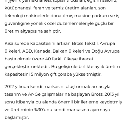
hijyenik yemekhanesi, toplantı odaları, eğitim salonu,
kütüphanesi, ferah ve temiz üretim alanları, son
teknoloji makinelerle donatılmış makine parkuru ve iş
güvenliğine yönelik özel düzenlemeleriyle güçlü bir
üretim altyapısına sahiptir.
Kısa sürede kapasitesini artıran Bross Tekstil, Avrupa
ülkeleri, ABD, Kanada, Balkan ülkeleri ve Doğu Avrupa
başta olmak üzere 40 farklı ülkeye ihracat
gerçekleştirmektedir. Bu gelişimle birlikte aylık üretim
kapasitesini 5 milyon çift çoraba yükseltmiştir.
2012 yılında kendi markasını oluşturmak amacıyla
tasarım ve Ar-Ge çalışmalarına başlayan Bross, 2013 yılı
sonu itibarıyla bu alanda önemli bir ilerleme kaydetmiş
ve üretiminin %30’unu kendi markasına ayırmaya
başlamıştır.