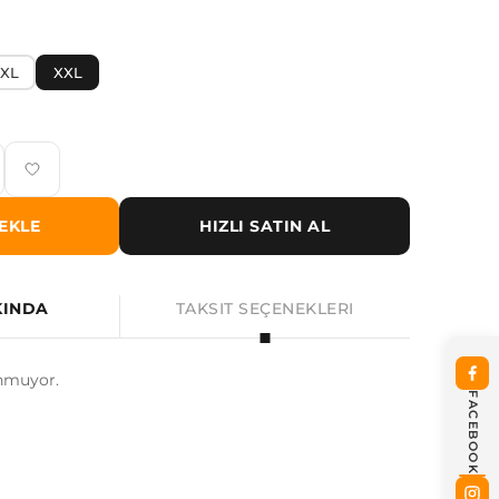
XL
XXL
EKLE
HIZLI SATIN AL
KINDA
TAKSIT SEÇENEKLERI
nmuyor.
FACEBOOK