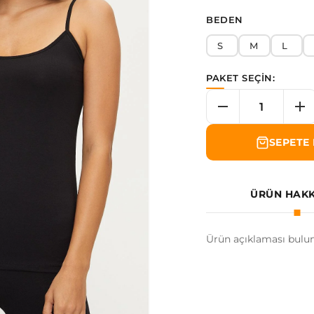
BEDEN
S
M
L
PAKET SEÇİN:
SEPETE 
ÜRÜN HAK
Ürün açıklaması bulu