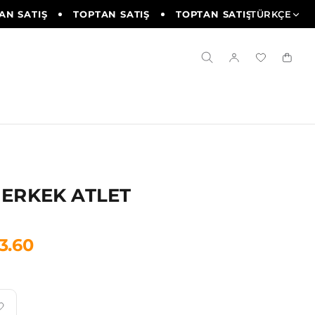
N SATIŞ
TOPTAN SATIŞ
TOPTAN SATIŞ
TÜRKÇE
TOPTAN 
 ERKEK ATLET
3.60