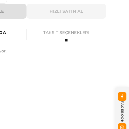
LE
HIZLI SATIN AL
NDA
TAKSIT SEÇENEKLERI
or.
FACEBOOK