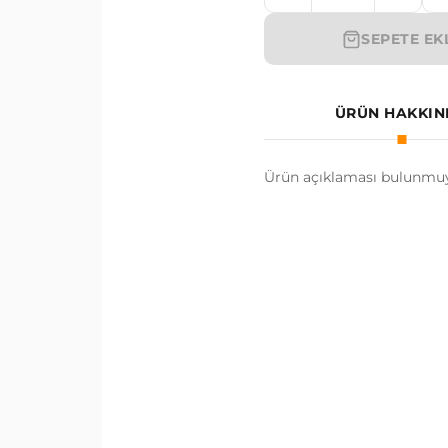
SEPETE EK
ÜRÜN HAKKI
Ürün açıklaması bulunmuy