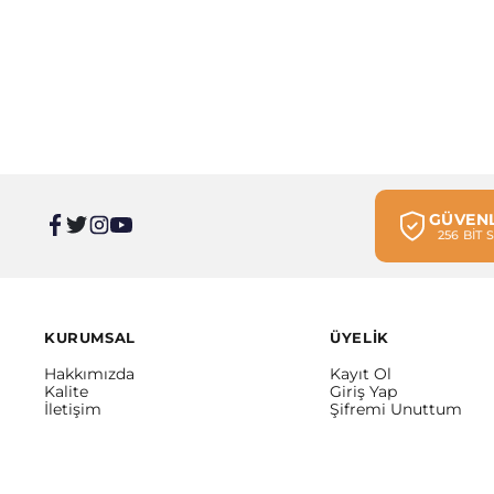
GÜVENL
256 BİT
KURUMSAL
ÜYELİK
Hakkımızda
Kayıt Ol
Kalite
Giriş Yap
İletişim
Şifremi Unuttum