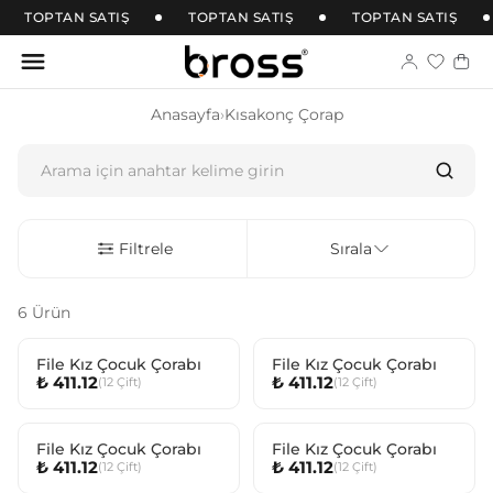
TOPTAN SATIŞ
TOPTAN SATIŞ
TOPTAN SATIŞ
Anasayfa
›
Kısakonç Çorap
Filtrele
Sırala
6 Ürün
File Kız Çocuk Çorabı
File Kız Çocuk Çorabı
₺ 411.12
₺ 411.12
(
12
Çift
)
(
12
Çift
)
File Kız Çocuk Çorabı
File Kız Çocuk Çorabı
₺ 411.12
₺ 411.12
(
12
Çift
)
(
12
Çift
)