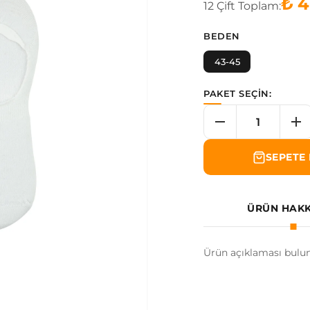
₺ 4
12
Çift
Toplam:
BEDEN
43-45
PAKET SEÇİN:
SEPETE 
ÜRÜN HAK
Ürün açıklaması bulu