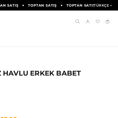
N SATIŞ
TOPTAN SATIŞ
TOPTAN SATIŞ
TÜRKÇE
TOPTAN
 HAVLU ERKEK BABET