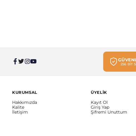
GÜVENL
256 BİT
KURUMSAL
ÜYELİK
Hakkımızda
Kayıt Ol
Kalite
Giriş Yap
İletişim
Şifremi Unuttum