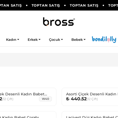
TAN SATIŞ
TOPTAN SATIŞ
TOPTAN SATIŞ
TOPTA
Kadın
Erkek
Çocuk
Bebek
çek Desenli Kadın Babet
Asorti Çiçek Desenli Kadın
2
₺ 440.52
Çorabı
(
12
Çift
)
(
12
Çift
)
W40
z Kadın Babet Çorabı
Lacivert Düz Kadın Babet Ç