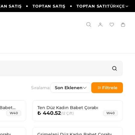
N SATIŞ
TOPTAN SATIŞ
TOPTAN SATIŞ
TÜRKÇE
TOPTAN
Sıralama:
Son Eklenen
Filtrele
 Babet
Ten Düz Kadın Babet Çorabı
₺ 440.52
(
12
Çift
)
W40
W40
orabı
Grimelanj Düz Kadın Babet Çorabı