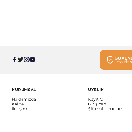
GÜVENL
256 BİT
KURUMSAL
ÜYELİK
Hakkımızda
Kayıt Ol
Kalite
Giriş Yap
İletişim
Şifremi Unuttum