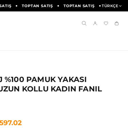
TIŞ
TOPTAN SATIŞ
TOPTAN SATIŞ
TOPTAN SAT
TÜRKÇE
 %100 PAMUK YAKASI
UZUN KOLLU KADIN FANIL
1597.02