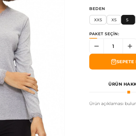
BEDEN
XXS
XS
S
PAKET SEÇİN:
SEPETE 
ÜRÜN HAK
Ürün açıklaması bulu