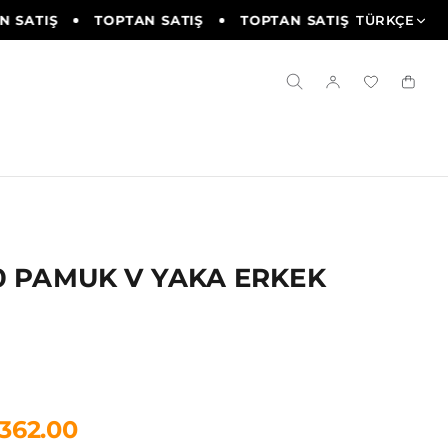
SATIŞ
TOPTAN SATIŞ
TOPTAN SATIŞ
TÜRKÇE
TOPTAN S
0 PAMUK V YAKA ERKEK
1362.00