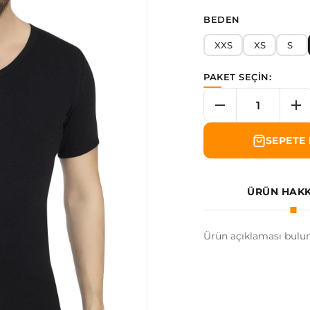
BEDEN
XXS
XS
S
PAKET SEÇİN:
SEPETE 
ÜRÜN HAK
Ürün açıklaması bulu