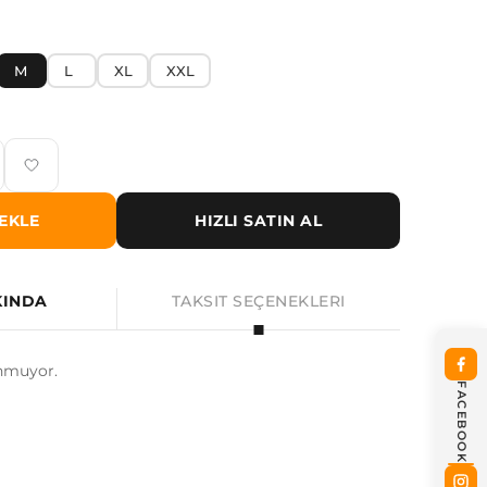
M
L
XL
XXL
EKLE
HIZLI SATIN AL
KINDA
TAKSIT SEÇENEKLERI
nmuyor.
FACEBOOK