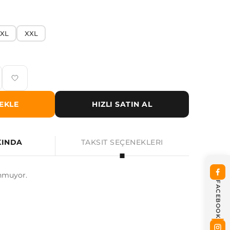
XL
XXL
EKLE
HIZLI SATIN AL
KINDA
TAKSIT SEÇENEKLERI
nmuyor.
FACEBOOK