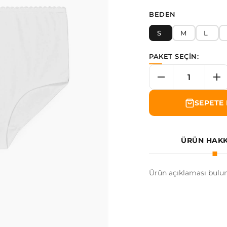
BEDEN
S
M
L
PAKET SEÇİN:
SEPETE 
ÜRÜN HAK
Ürün açıklaması bulu