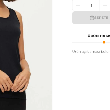
SEPETE 
ÜRÜN HAK
Ürün açıklaması bulu