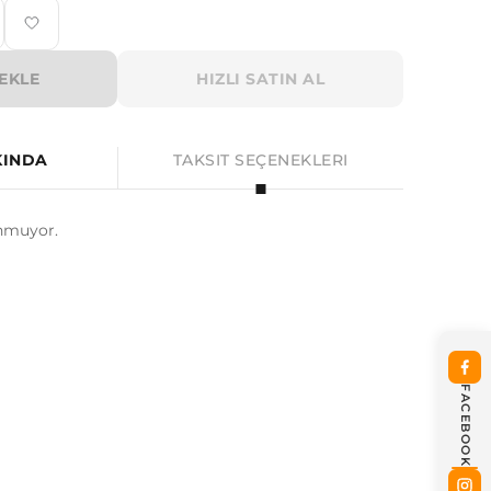
EKLE
HIZLI SATIN AL
KINDA
TAKSIT SEÇENEKLERI
nmuyor.
FACEBOOK