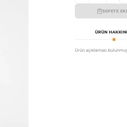
SEPETE EK
ÜRÜN HAKKI
Ürün açıklaması bulunmuy