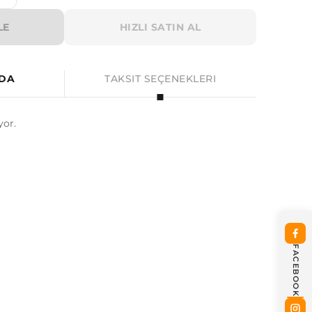
LE
HIZLI SATIN AL
NDA
TAKSIT SEÇENEKLERI
or.
FACEBOOK