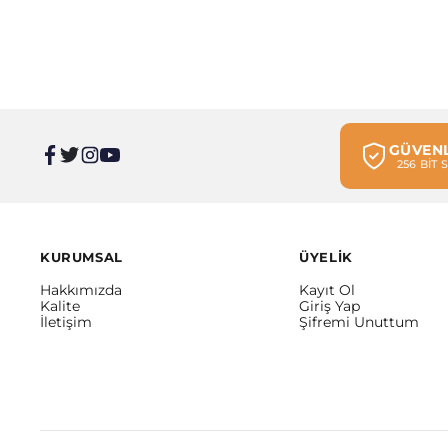
GÜVENL
256 BİT
KURUMSAL
ÜYELİK
Hakkımızda
Kayıt Ol
Kalite
Giriş Yap
İletişim
Şifremi Unuttum