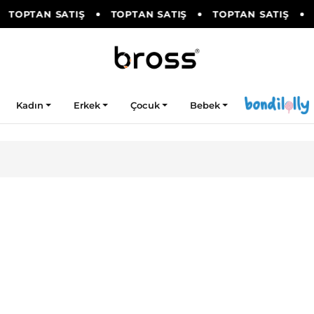
TOPTAN SATIŞ
TOPTAN SATIŞ
TOPTAN SATIŞ
Kadın
Erkek
Çocuk
Bebek