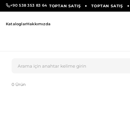
+90 538 353 83 64
TOPTAN SATIŞ
TOPTAN SATIŞ
TOPTAN SATIŞ
Kataloglar
Hakkımızda
0 Ürün