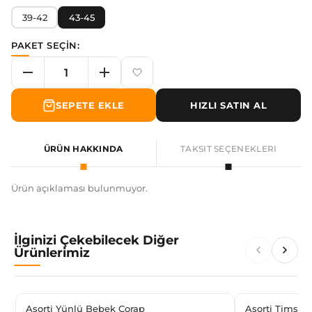
39-42
43-45
PAKET SEÇİN:
SEPETE EKLE
HIZLI SATIN AL
ÜRÜN HAKKINDA
TAKSIT SEÇENEKLERI
Ürün açıklaması bulunmuyor.
İlginizi Çekebilecek Diğer
Ürünlerimiz
Asorti Yünlü Bebek Çorap
Asorti Timsah