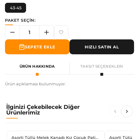
43-45
PAKET SEÇİN:
SEPETE EKLE
HIZLI SATIN AL
ÜRÜN HAKKINDA
TAKSIT SEÇENEKLERI
Ürün açıklaması bulunmuyor.
İlginizi Çekebilecek Diğer
Ürünlerimiz
Asorti Tüllü Melek Kanadı Kız Çocuk Patik
Asorti Tütü Ak