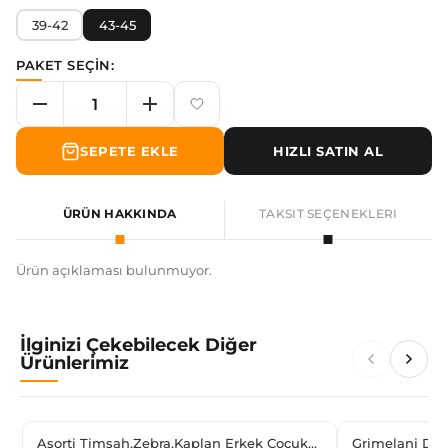
39-42
43-45
PAKET SEÇİN:
SEPETE EKLE
HIZLI SATIN AL
ÜRÜN HAKKINDA
TAKSIT SEÇENEKLERI
Ürün açıklaması bulunmuyor.
İlginizi Çekebilecek Diğer
Ürünlerimiz
Asorti Timsah,Zebra,Kaplan Erkek Çocuk
Grimelanj Düz