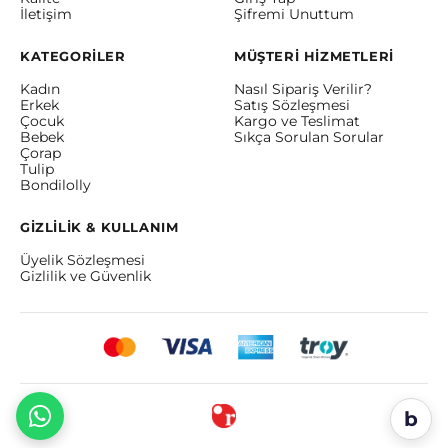
İletişim
Şifremi Unuttum
KATEGORİLER
MÜŞTERİ HİZMETLERİ
Kadın
Nasıl Sipariş Verilir?
Erkek
Satış Sözleşmesi
Çocuk
Kargo ve Teslimat
Bebek
Sıkça Sorulan Sorular
Çorap
Tulip
Bondilolly
GİZLİLİK & KULLANIM
Üyelik Sözleşmesi
Gizlilik ve Güvenlik
b