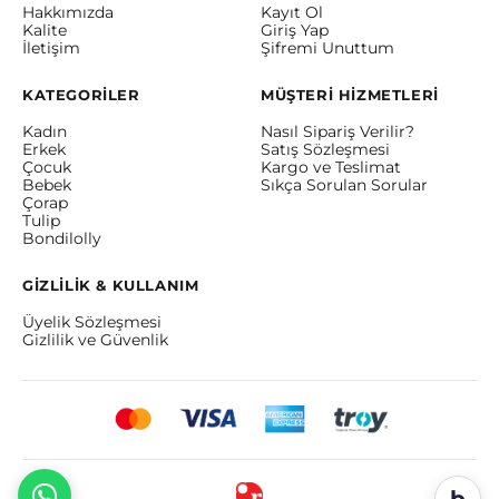
Hakkımızda
Kayıt Ol
Kalite
Giriş Yap
İletişim
Şifremi Unuttum
KATEGORİLER
MÜŞTERİ HİZMETLERİ
Kadın
Nasıl Sipariş Verilir?
Erkek
Satış Sözleşmesi
Çocuk
Kargo ve Teslimat
Bebek
Sıkça Sorulan Sorular
Çorap
Tulip
Bondilolly
GİZLİLİK & KULLANIM
Üyelik Sözleşmesi
Gizlilik ve Güvenlik