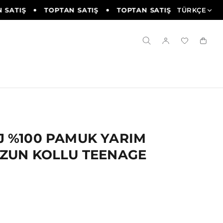
SATIŞ
TOPTAN SATIŞ
TOPTAN SATIŞ
TÜRKÇE
TOPTAN S
J %100 PAMUK YARIM
UZUN KOLLU TEENAGE