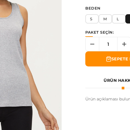
BEDEN
S
M
L
PAKET SEÇİN:
SEPETE 
ÜRÜN HAK
Ürün açıklaması bulu